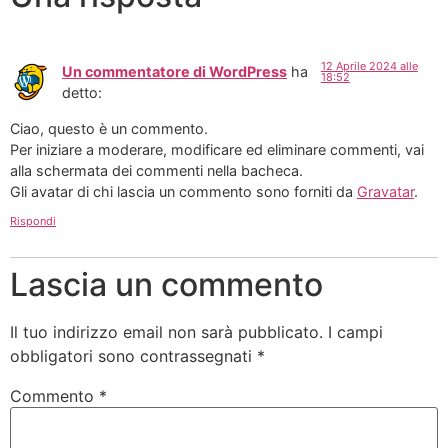
12 Aprile 2024 alle
Un commentatore di WordPress
ha
18:52
detto:
Ciao, questo è un commento.
Per iniziare a moderare, modificare ed eliminare commenti, vai
alla schermata dei commenti nella bacheca.
Gli avatar di chi lascia un commento sono forniti da
Gravatar
.
Rispondi
Lascia un commento
Il tuo indirizzo email non sarà pubblicato.
I campi
obbligatori sono contrassegnati
*
Commento
*